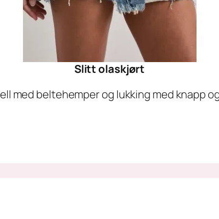
Slitt olaskjørt
odell med beltehemper og lukking med knapp og