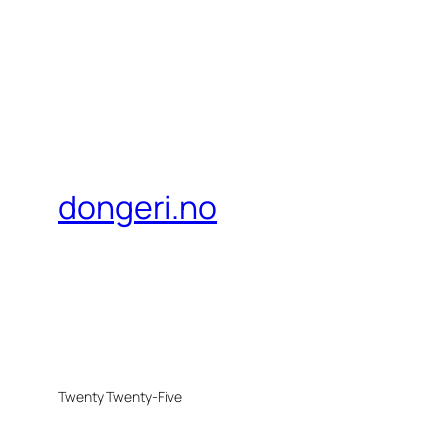
dongeri.no
Twenty Twenty-Five