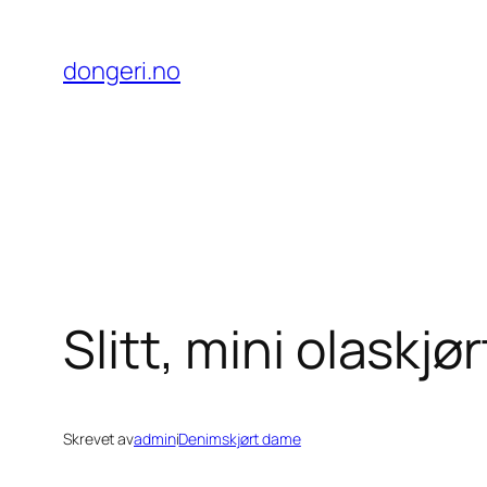
Hopp
til
dongeri.no
innhold
Slitt, mini olaskjør
Skrevet av
admin
i
Denimskjørt dame