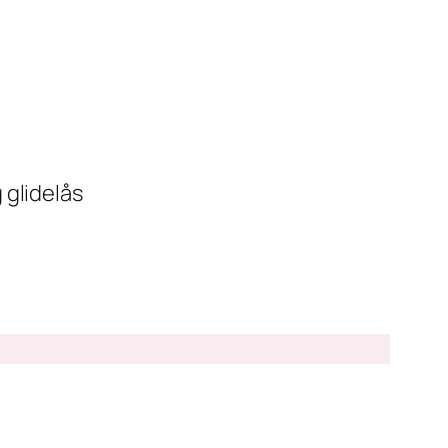
 glidelås