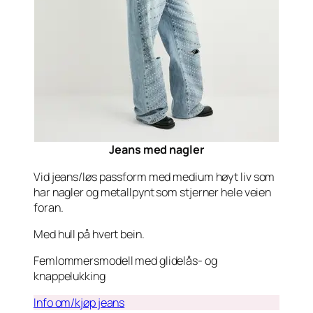
Jeans med nagler
Vid jeans/løs passform med medium høyt liv som
har nagler og metallpynt som stjerner hele veien
foran.
Med hull på hvert bein.
Femlommersmodell med glidelås- og
knappelukking
Info om/kjøp jeans