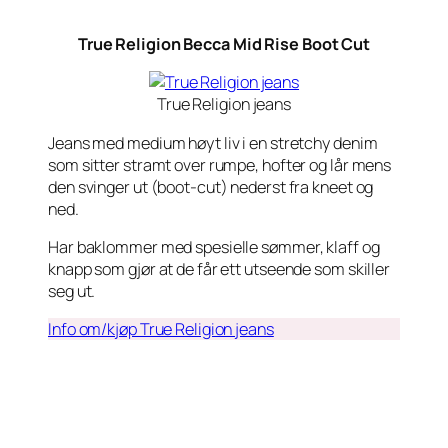
True Religion Becca Mid Rise Boot Cut
True Religion jeans
Jeans med medium høyt liv i en stretchy denim
som sitter stramt over rumpe, hofter og lår mens
den svinger ut (boot-cut) nederst fra kneet og
ned.
Har baklommer med spesielle sømmer, klaff og
knapp som gjør at de får ett utseende som skiller
seg ut.
Info om/kjøp True Religion jeans