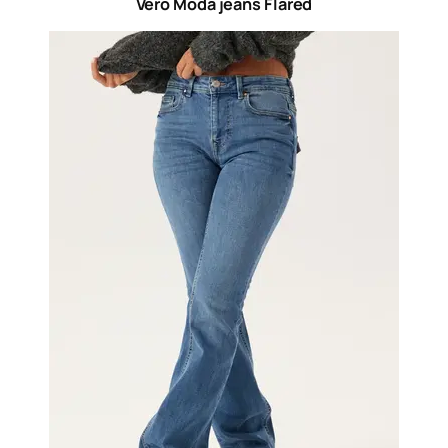
Vero Moda jeans Flared