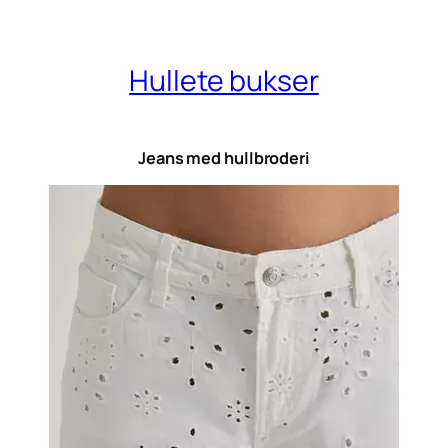
Hullete bukser
Jeans med hullbroderi