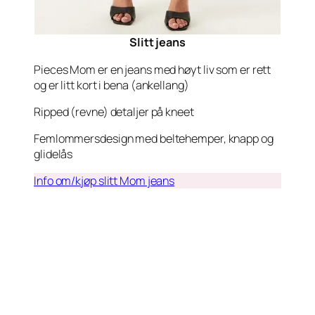
Slitt jeans
Pieces Mom er en jeans med høyt liv som er rett
og er litt kort i bena (ankellang)
Ripped (revne) detaljer på kneet
Femlommersdesign med beltehemper, knapp og
glidelås
Info om/kjøp slitt Mom jeans