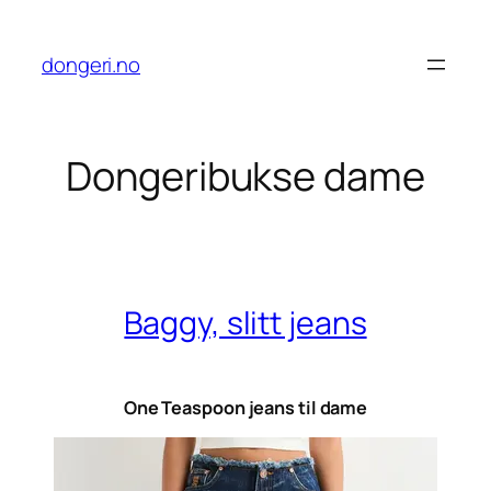
Hopp
til
dongeri.no
innhold
Dongeribukse dame
Baggy, slitt jeans
One Teaspoon jeans til dame