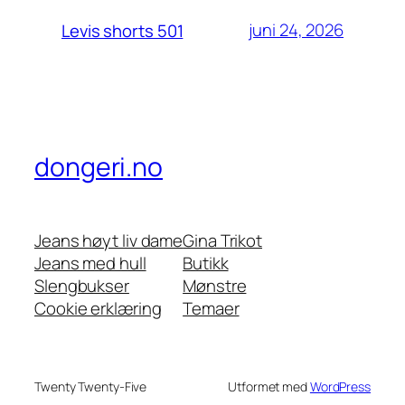
juni 24, 2026
Levis shorts 501
dongeri.no
Jeans høyt liv dame
Gina Trikot
Jeans med hull
Butikk
Slengbukser
Mønstre
Cookie erklæring
Temaer
Twenty Twenty-Five
Utformet med
WordPress