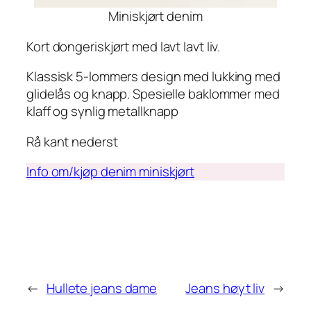
Miniskjørt denim
Kort dongeriskjørt med lavt lavt liv.
Klassisk 5-lommers design med lukking med
glidelås og knapp. Spesielle baklommer med
klaff og synlig metallknapp
Rå kant nederst
Info om/kjøp denim miniskjørt
←
Hullete jeans dame
Jeans høyt liv
→