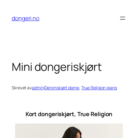
Hopp
til
dongeri.no
innhold
Mini dongeriskjørt
Skrevet av
admin
i
Denimskjørt dame
, 
True Religion jeans
Kort dongeriskjørt, True Religion