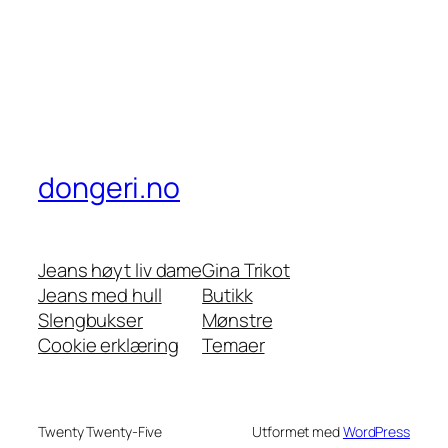
dongeri.no
Jeans høyt liv dame
Gina Trikot
Jeans med hull
Butikk
Slengbukser
Mønstre
Cookie erklæring
Temaer
Twenty Twenty-Five
Utformet med
WordPress