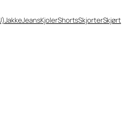
U)
Jakke
Jeans
Kjoler
Shorts
Skjorter
Skjørt