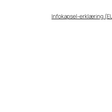
Infokapsel-erklæring (E